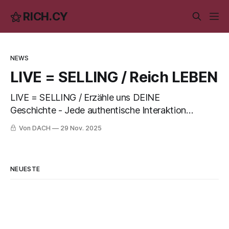
⚝ RICH.CY
NEWS
LIVE = SELLING / Reich LEBEN
LIVE = SELLING / Erzähle uns DEINE
Geschichte - Jede authentische Interaktion
ist ein "Verkauf" deiner Werte, deiner
Von DACH
29 Nov. 2025
Persönlichkeit, deiner Vision.
NEUESTE